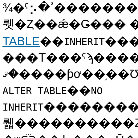
¾�ˤ⡢�ߴ����������ˡ������ѤߤΥơ��֥�˿������ƻҴط����դ��
뤳�Ȥ��ǽ�Ǥ��� 
TABLE
��
���
INHERIT
���Τ���ˤϡ����
��
ALTER TABLE
NO
��������Ѥ��ơ
INHERIT
뤫����������Ȥ