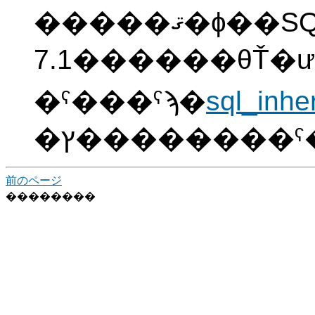
�����ޤ�ɸ��SQL�ˤ��񿨤��Ƥ��ޤ���
7.1������θŤ�ư���Ԥ��褦
�ˤ���ˤϡ�
sql_inhe
�ץ�����̵��
前のページ
��������