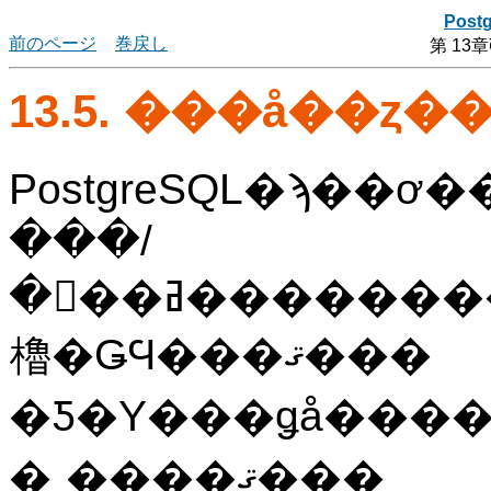
Post
前のページ
巻戻し
第 13
13.5. ���å��ȥ�
PostgreSQL
�ϡ��ơ��֥�ǡ��
���/
櫓�ǤϤ���ޤ���
�Ƽ�Υ���ǥå���
�˰����ޤ���