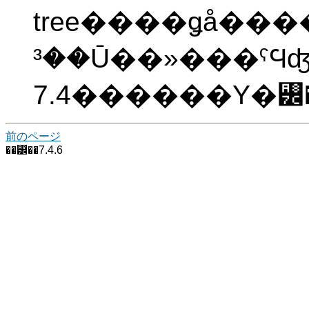
tree����ǥå����ؤ�Ʊ���������˥����Хѥ˥å��������������������������
��³Ū��»���ˤϤʤ�ޤ��󤬡���꡼����ľ���٤��Ǥ����Ƚ�Ǥ��ޤ�����
前のページ
��꡼��7.4.6