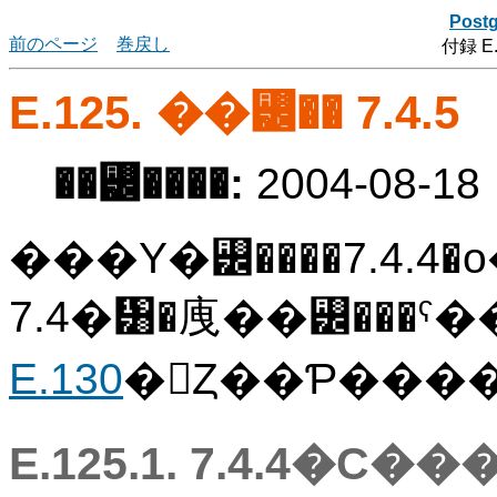
Post
前のページ
巻戻し
付録 E
E.125. ��꡼�� 7.4.5
��꡼����:
2004-08-18
���Υ�꡼����7.4
7.4�᥸�㡼��꡼���
E.130
�򻲾Ȥ��Ƥ��