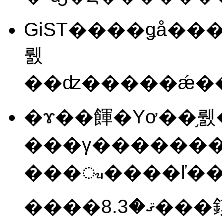
GiST����ǥå��
뤬
�ɤ��餫�Υơ��֥
���γ������
����ޤ�8.3���䤤��碌