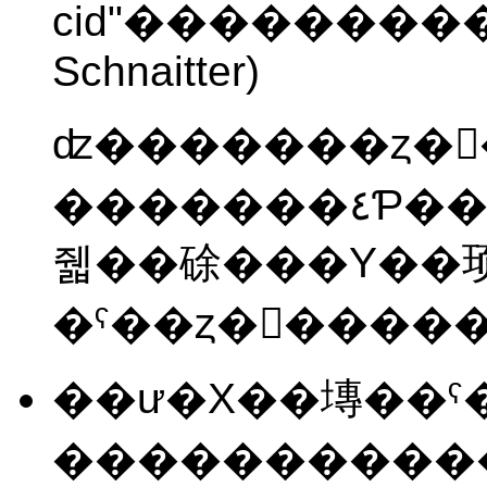
cid"
�����������ޤ�����
Schnaitter)
ʣ�������ȥ�
�������٤Ƥ����ȥ�󥶥�����󤬥��ܡ��Ȥ��
줿��硢���Υ��
��ư�Х��塼��ˤ
����������