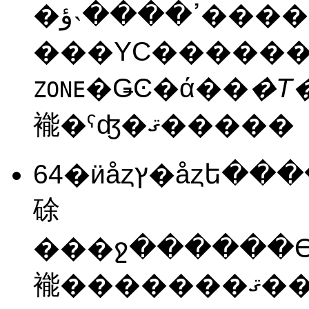
�ߴ����˴ؤ����Զ��������ޤ���
���ΥС�����
�ǤϾ�ά��
�Τ
ZONE
褦�ˤʤ�ޤ�����
64�ӥåȥץ�åȥե�����ǲ�Ư���Ƥ����
硢
���ջ������ϴؿ������������������С��ե������ΤǤ��
褦���