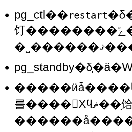
pg_ctl
��
�δ�
restart
饤��������ݻ�����褦
�˽����
pg_standby
�����ӥǡ���
를����󡢥Хϥޡ��֥饸�롢�⡼�ꥷ�㥹
������å����