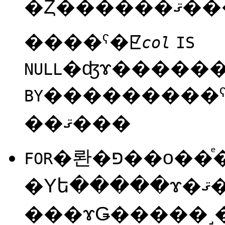
�Ȥ���
����ˤ�ꡢ
col
IS
�ʤɤ������
NULL
���������ˤ��
BY
��ޤ���
�롼�פ��о��ͤ�ʣ�緿
FOR
�Υե�����ɤ�ޤ�쥳
���ɤǤ�����˼