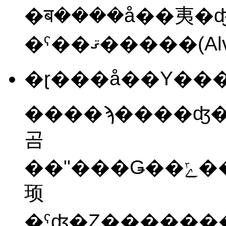
�ब����å��夷�
�ˤ��ޤ�����(Al
����ϡ����ʤ�
곰
��
"�
顼
�ˤʤ�Ȥ������