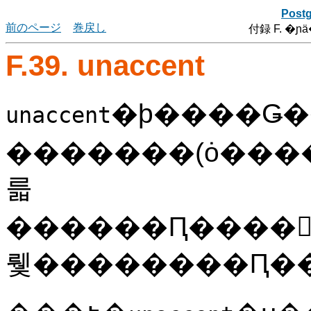
Post
前のページ
巻戻し
付録 F. �
F.39. unaccent
�ϸ����Ǥ
unaccent
�������(ȯ���
륿
������Ԥ����񡢤Ĥޤꡢɸ���ư��Ȱۤʤꡢ���ν��Ϥ���˼��μ���ʤ⤷����Сˤ��Ϥ�����ΤǤ�������ˤ����ʸ�����ˤ����ƥ����