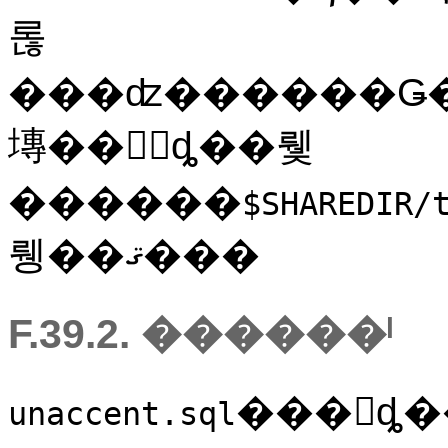
롢
���ʣ������Ǥ
塼��򥤥󥹥ȡ��뤷
������
$SHAREDIR/
뤵��ޤ���
F.39.2. ������ˡ
���󥹥ȡ��륹�
unaccent.sql