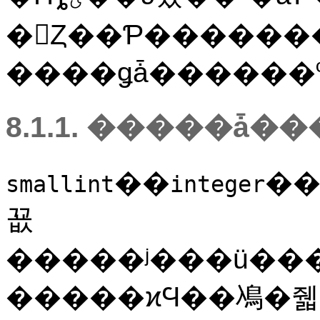
�򻲾Ȥ��Ƥ�����
8.1.1. �����ǡ�
��
�
smallint
integer
꾮
�����ʲ���ü�����ʤ
�����ϰϤ��鳰�줿