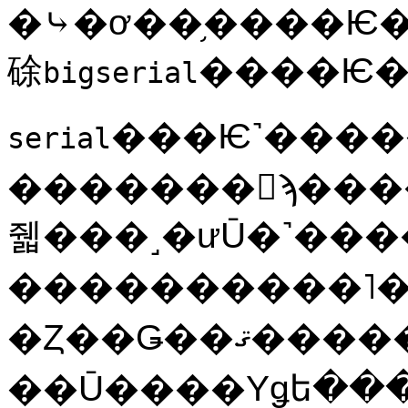
�⤷�ơ��֥����Ѥ�
硢
bigserial
���Ѥ˺���
serial
�������󥹤ϡ���
줿���˼�ưŪ�˺������
����������˥�
�Ȥ��Ǥ��ޤ���������ˤ�궯