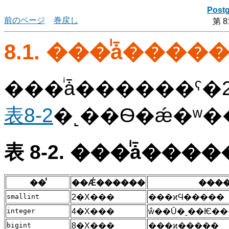
Post
前のページ
巻戻し
第 
8.1. ���ͥǡ����
表8-2
表 8-2. ���ͥǡ����
��̾
��Ǽ������
���
smallint
2�Х���
���ϰϤ�����
integer
4�Х���
ŵ��Ū�˻��Ѥ�
bigint
8�Х���
���ϰ�����